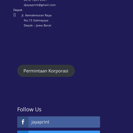
djayaprint@gmail.com
Depok

Jl. Kemakmuran Raya
No.15 Sukmajaya
Depok – Jawa Barat
Permintaan Korporasi
Follow Us
Jayaprint