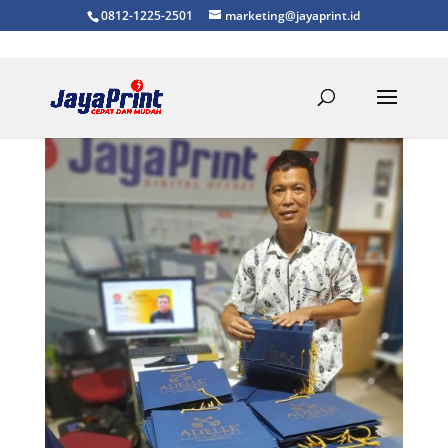
0812-1225-2501
marketing@jayaprint.id