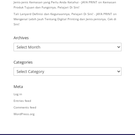
Jenis-jenis Kemasan yang Perlu Anda Ketahui - JAYA PRINT
on
Kemasan
Produk Tujuan dan Fungsinya, Pelajari Di Sini!
Tali Lanyard Definisi dan Kegunaannya, Pelajari Di Sini! - JAYA PRINT
on
Mengenal Lebih Jauh Tentang Digital Printing dan Jenis-jenisnya, Cek di
Sini!
Archives
Archives
Categories
Categories
Meta
Log in
Entries feed
Comments feed
WordPress.org