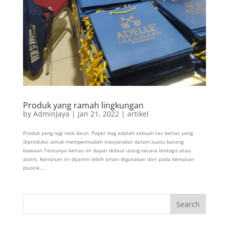
Produk yang ramah lingkungan
by
AdminJaya
|
Jan 21, 2022
|
artikel
Produk yang lagi naik daun. Paper bag adalah sebuah tas kertas yang
diproduksi untuk mempermudah masyarakat dalam suatu barang
bawaan.Tentunya kertas ini dapat didaur ulang secara biologis atau
alami. Kemasan ini dijamin lebih aman digunakan dari pada kemasan
plastik....