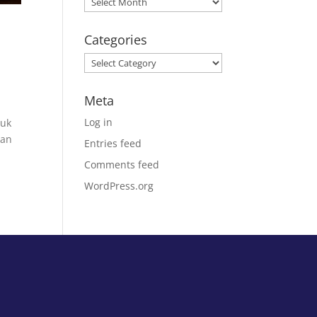
Categories
Categories
Meta
Log in
tuk
kan
Entries feed
Comments feed
WordPress.org