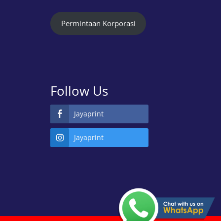
Permintaan Korporasi
Follow Us
Jayaprint
Jayaprint