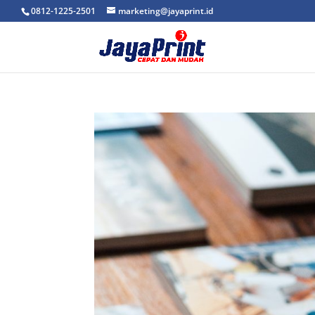
0812-1225-2501
marketing@jayaprint.id