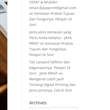
CEPAT & MUDAH
email:djayaprint@gmail.com
on
Kemasan Produk Tujuan
dan Fungsinya, Pelajari Di
Sini!
Jenis-jenis Kemasan yang
Perlu Anda Ketahui - JAYA
PRINT
on
Kemasan Produk
Tujuan dan Fungsinya,
Pelajari Di Sini!
Tali Lanyard Definisi dan
Kegunaannya, Pelajari Di
Sini! - JAYA PRINT
on
Mengenal Lebih Jauh
Tentang Digital Printing dan
Jenis-jenisnya, Cek di Sini!
Archives
Archives