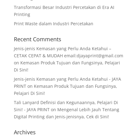
Transformasi Besar Industri Percetakan di Era AI
Printing
Print Waste dalam Industri Percetakan
Recent Comments
Jenis-jenis Kemasan yang Perlu Anda Ketahui –
CETAK CEPAT & MUDAH email:djayaprint@gmail.com
on
Kemasan Produk Tujuan dan Fungsinya, Pelajari
Di Sini!
Jenis-jenis Kemasan yang Perlu Anda Ketahui - JAYA
PRINT
on
Kemasan Produk Tujuan dan Fungsinya,
Pelajari Di Sini!
Tali Lanyard Definisi dan Kegunaannya, Pelajari Di
Sini! - JAYA PRINT
on
Mengenal Lebih Jauh Tentang
Digital Printing dan Jenis-jenisnya, Cek di Sini!
Archives