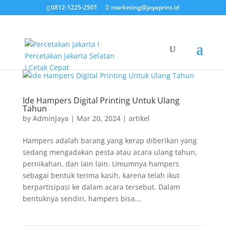
0812-1225-2501
marketing@jayaprint.id
Ide Hampers Digital Printing Untuk Ulang
Tahun
by
AdminJaya
|
Mar 20, 2024
|
artikel
Hampers adalah barang yang kerap diberikan yang
sedang mengadakan pesta atau acara ulang tahun,
pernikahan, dan lain lain. Umumnya hampers
sebagai bentuk terima kasih, karena telah ikut
berpartisipasi ke dalam acara tersebut. Dalam
bentuknya sendiri, hampers bisa...