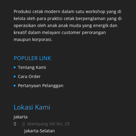
Produksi cetak modern dalam satu workshop yang di
kelola oleh para praktisi cetak berpenglaman yang di
operasikan oleh anak anak muda yang energik dan
kreatif dalam melayani customer perorangan
maupun korporasi.
POPULER LINK
Tentang Kami
Cara Order
Pertanyaan Pelanggan
Lokasi Kami
Jakarta
Jl. Mampang VIII No. 29

Jakarta-Selatan