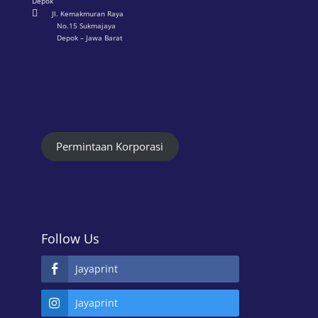
Depok

Jl. Kemakmuran Raya
No.15 Sukmajaya
Depok – Jawa Barat
Permintaan Korporasi
Follow Us
Jayaprint
Jayaprint