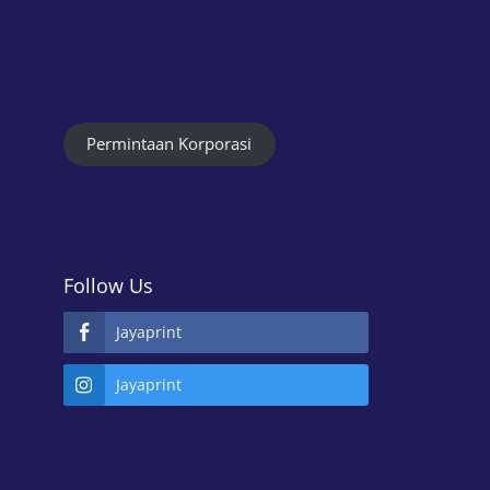
Permintaan Korporasi
Follow Us
Jayaprint
Jayaprint