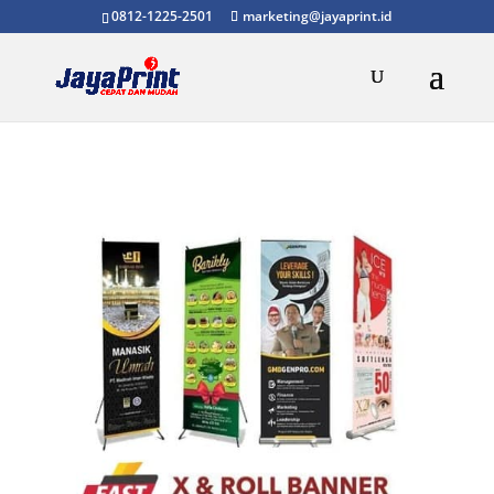
0812-1225-2501
marketing@jayaprint.id