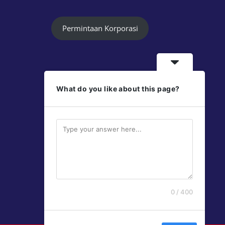
Permintaan Korporasi
What do you like about this page?
Follow Us
Jayaprint
Jayaprint
0 / 400