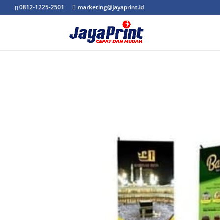
0812-1225-2501
marketing@jayaprint.id