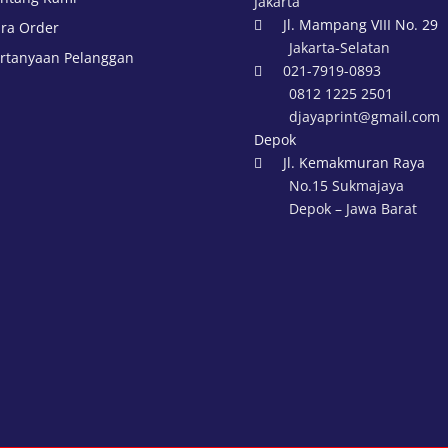
Jakarta
Jl. Mampang VIII No. 29
ra Order

Jakarta-Selatan
rtanyaan Pelanggan
021-7919-0893

0812 1225 2501
djayaprint@gmail.com
Depok
Jl. Kemakmuran Raya

No.15 Sukmajaya
Depok – Jawa Barat