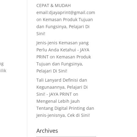
CEPAT & MUDAH
email:djayaprint@gmail.com
on
Kemasan Produk Tujuan
dan Fungsinya, Pelajari Di
Sini!
Jenis-jenis Kemasan yang
Perlu Anda Ketahui - JAYA
PRINT
on
Kemasan Produk
ng
Tujuan dan Fungsinya,
lik
Pelajari Di Sini!
Tali Lanyard Definisi dan
Kegunaannya, Pelajari Di
Sini! - JAYA PRINT
on
Mengenal Lebih Jauh
Tentang Digital Printing dan
Jenis-jenisnya, Cek di Sini!
Archives