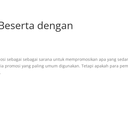
 Beserta dengan
omosi sebagai sebagai sarana untuk mempromosikan apa yang seda
edia promosi yang paling umum digunakan. Tetapi apakah para pemi
.