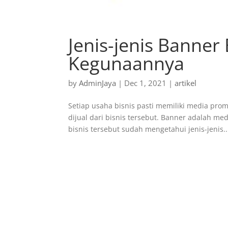
Jenis-jenis Banner
Kegunaannya
by
AdminJaya
|
Dec 1, 2021
|
artikel
Setiap usaha bisnis pasti memiliki media pr
dijual dari bisnis tersebut. Banner adalah m
bisnis tersebut sudah mengetahui jenis-jenis..