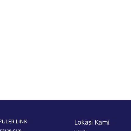
Lokasi Kami
PULER LINK
ntang Kami