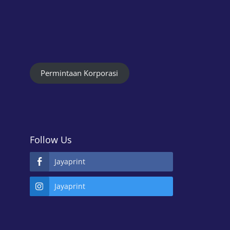
Permintaan Korporasi
Follow Us
Jayaprint
Jayaprint