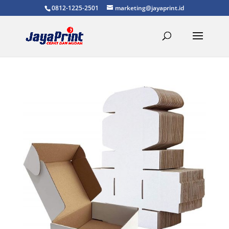
0812-1225-2501
marketing@jayaprint.id