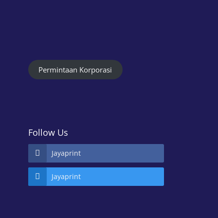
Permintaan Korporasi
Follow Us
Jayaprint
Jayaprint