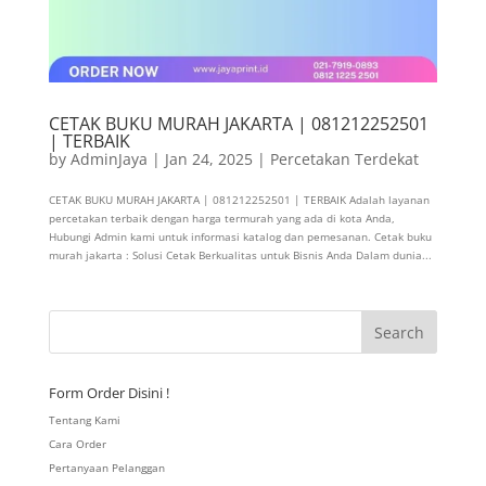
CETAK BUKU MURAH JAKARTA | 081212252501
| TERBAIK
by
AdminJaya
|
Jan 24, 2025
|
Percetakan Terdekat
CETAK BUKU MURAH JAKARTA | 081212252501 | TERBAIK Adalah layanan
percetakan terbaik dengan harga termurah yang ada di kota Anda,
Hubungi Admin kami untuk informasi katalog dan pemesanan. Cetak buku
murah jakarta : Solusi Cetak Berkualitas untuk Bisnis Anda Dalam dunia...
Form Order Disini !
Tentang Kami
Cara Order
Pertanyaan Pelanggan