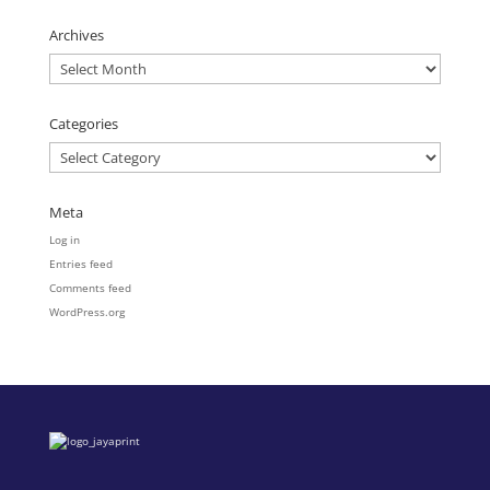
Archives
Archives
Categories
Categories
Meta
Log in
Entries feed
Comments feed
WordPress.org