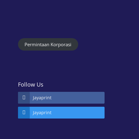
Permintaan Korporasi
Follow Us
Jayaprint
Jayaprint