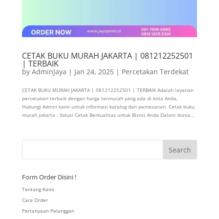
CETAK BUKU MURAH JAKARTA | 081212252501
| TERBAIK
by
AdminJaya
|
Jan 24, 2025
|
Percetakan Terdekat
CETAK BUKU MURAH JAKARTA | 081212252501 | TERBAIK Adalah layanan
percetakan terbaik dengan harga termurah yang ada di kota Anda,
Hubungi Admin kami untuk informasi katalog dan pemesanan. Cetak buku
murah jakarta : Solusi Cetak Berkualitas untuk Bisnis Anda Dalam dunia...
Form Order Disini !
Tentang Kami
Cara Order
Pertanyaan Pelanggan