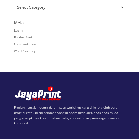
Categories
Meta
Log in
Entries feed
Comments feed
WordPress.org
Produksi cetak modern dalam satu workshop yang di kelola oleh para
praktisi cetak berpenglaman yang di operasikan oleh anak anak muda
yang energik dan kreatif dalam melayani customer perorangan maupun
korporasi.