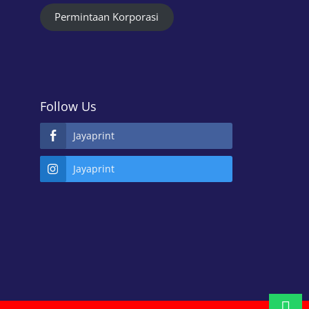
Permintaan Korporasi
Follow Us
Jayaprint
Jayaprint