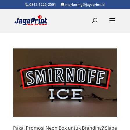
0812-1225-2501
marketing@jayaprint.id
Pakai Promosi Neon Box untuk Branding? Siapa