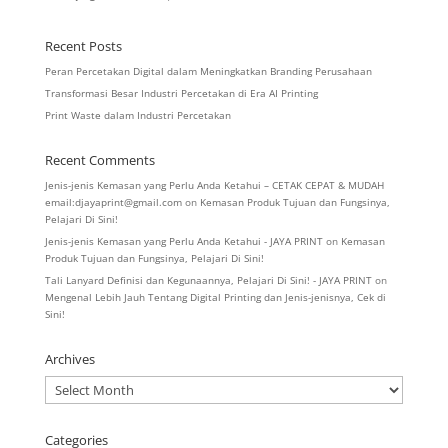
Recent Posts
Peran Percetakan Digital dalam Meningkatkan Branding Perusahaan
Transformasi Besar Industri Percetakan di Era AI Printing
Print Waste dalam Industri Percetakan
Recent Comments
Jenis-jenis Kemasan yang Perlu Anda Ketahui – CETAK CEPAT & MUDAH
email:djayaprint@gmail.com
on
Kemasan Produk Tujuan dan Fungsinya,
Pelajari Di Sini!
Jenis-jenis Kemasan yang Perlu Anda Ketahui - JAYA PRINT
on
Kemasan
Produk Tujuan dan Fungsinya, Pelajari Di Sini!
Tali Lanyard Definisi dan Kegunaannya, Pelajari Di Sini! - JAYA PRINT
on
Mengenal Lebih Jauh Tentang Digital Printing dan Jenis-jenisnya, Cek di
Sini!
Archives
Archives
Categories