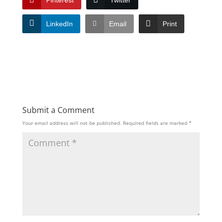
LinkedIn
Email
Print
Submit a Comment
Your email address will not be published.
Required fields are marked
*