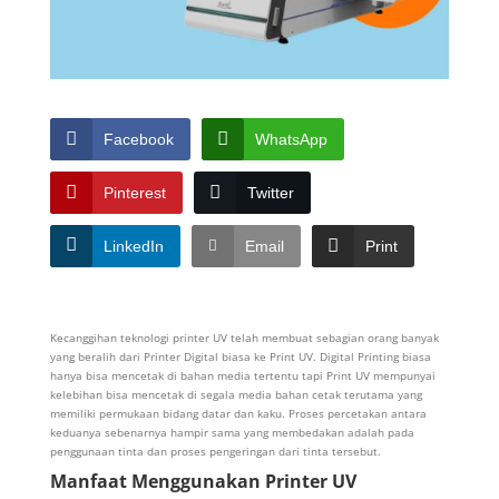
Facebook
WhatsApp
Pinterest
Twitter
LinkedIn
Email
Print
Kecanggihan teknologi printer UV telah membuat sebagian orang banyak
yang beralih dari Printer Digital biasa ke Print UV. Digital Printing biasa
hanya bisa mencetak di bahan media tertentu tapi Print UV mempunyai
kelebihan bisa mencetak di segala media bahan cetak terutama yang
memiliki permukaan bidang datar dan kaku. Proses percetakan antara
keduanya sebenarnya hampir sama yang membedakan adalah pada
penggunaan tinta dan proses pengeringan dari tinta tersebut.
Manfaat Menggunakan Printer UV