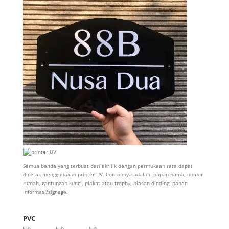
Semua benda yang terbuat dari akrilik dengan permukaan rata dapat
dicetak menggunakan printer UV. Contohnya adalah, papan nama, nomor
rumah, gantungan kunci, plakat atau trophy, hiasan dinding, papan
informasi/signage.
PVC