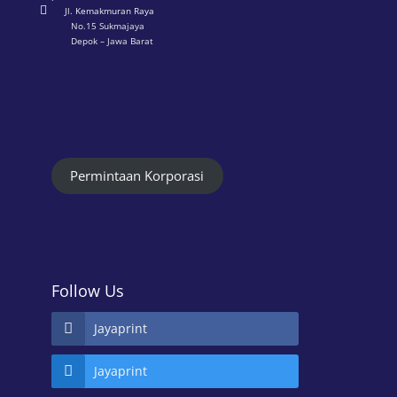

Jl. Kemakmuran Raya
No.15 Sukmajaya
Depok – Jawa Barat
Permintaan Korporasi
Follow Us
Jayaprint
Jayaprint