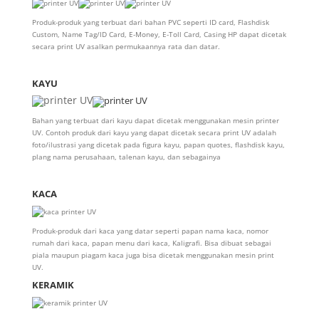
Produk-produk yang terbuat dari bahan PVC seperti ID card, Flashdisk
Custom, Name Tag/ID Card, E-Money, E-Toll Card, Casing HP dapat dicetak
secara print UV asalkan permukaannya rata dan datar.
KAYU
Bahan yang terbuat dari kayu dapat dicetak menggunakan mesin printer
UV. Contoh produk dari kayu yang dapat dicetak secara print UV adalah
foto/ilustrasi yang dicetak pada figura kayu, papan quotes, flashdisk kayu,
plang nama perusahaan, talenan kayu, dan sebagainya
KACA
Produk-produk dari kaca yang datar seperti papan nama kaca, nomor
rumah dari kaca, papan menu dari kaca, Kaligrafi. Bisa dibuat sebagai
piala maupun piagam kaca juga bisa dicetak menggunakan mesin print
UV.
KERAMIK