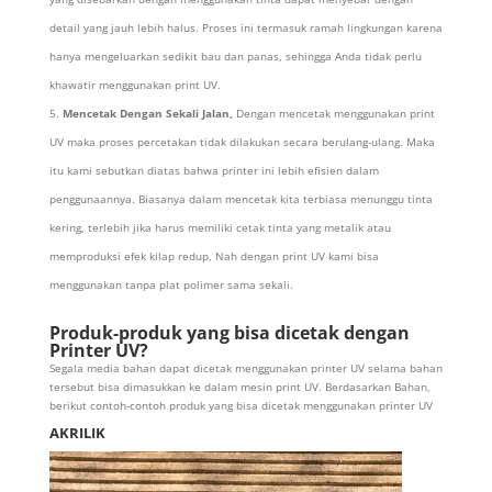
detail yang jauh lebih halus. Proses ini termasuk ramah lingkungan karena
hanya mengeluarkan sedikit bau dan panas, sehingga Anda tidak perlu
khawatir menggunakan print UV.
Mencetak Dengan Sekali Jalan
,
Dengan mencetak menggunakan print
UV maka proses percetakan tidak dilakukan secara berulang-ulang. Maka
itu kami sebutkan diatas bahwa printer ini lebih efisien dalam
penggunaannya. Biasanya dalam mencetak kita terbiasa menunggu tinta
kering, terlebih jika harus memiliki cetak tinta yang metalik atau
memproduksi efek kilap redup, Nah dengan print UV kami bisa
menggunakan tanpa plat polimer sama sekali.
Produk-produk yang bisa dicetak dengan
Printer UV?
Segala media bahan dapat dicetak menggunakan printer UV selama bahan
tersebut bisa dimasukkan ke dalam mesin print UV. Berdasarkan Bahan,
berikut contoh-contoh produk yang bisa dicetak menggunakan printer UV
AKRILIK