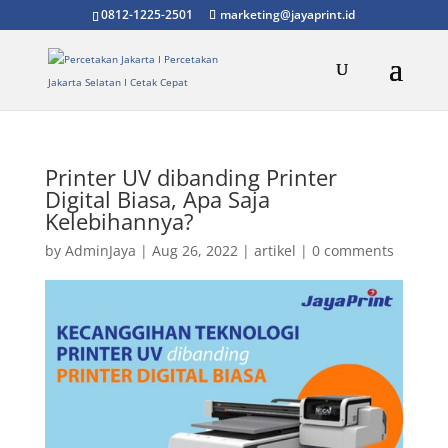
0812-1225-2501
marketing@jayaprint.id
Printer UV dibanding Printer
Digital Biasa, Apa Saja
Kelebihannya?
by
AdminJaya
|
Aug 26, 2022
|
artikel
|
0 comments